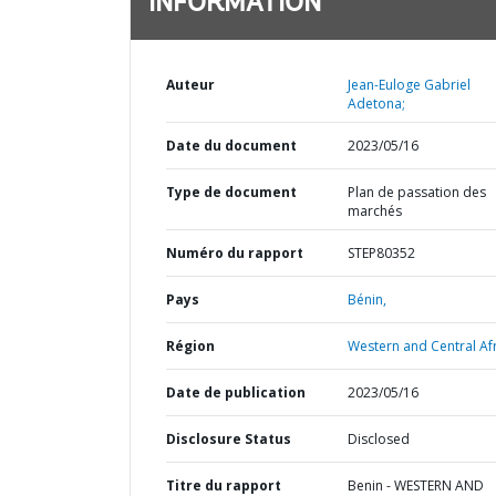
INFORMATION
Auteur
Jean-Euloge Gabriel
Adetona;
Date du document
2023/05/16
Type de document
Plan de passation des
marchés
Numéro du rapport
STEP80352
Pays
Bénin,
Région
Western and Central Afr
Date de publication
2023/05/16
Disclosure Status
Disclosed
Titre du rapport
Benin - WESTERN AND