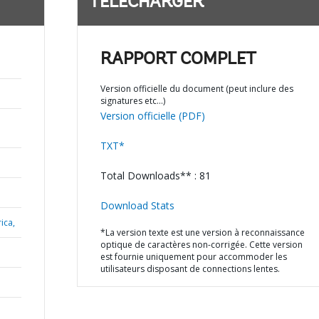
TÉLÉCHARGER
RAPPORT COMPLET
Version officielle du document (peut inclure des
signatures etc…)
Version officielle (PDF)
TXT*
Total Downloads** : 81
Download Stats
ica,
*La version texte est une version à reconnaissance
optique de caractères non-corrigée. Cette version
est fournie uniquement pour accommoder les
utilisateurs disposant de connections lentes.