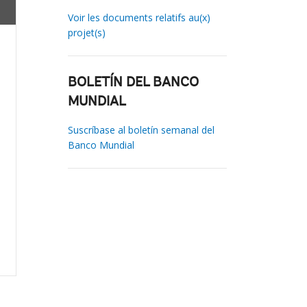
Voir les documents relatifs au(x)
projet(s)
BOLETÍN DEL BANCO
MUNDIAL
Suscríbase al boletín semanal del
Banco Mundial