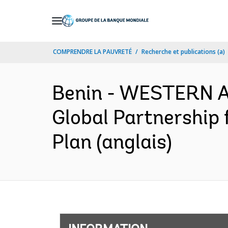
Skip
to
Main
COMPRENDRE LA PAUVRETÉ
Recherche et publications (a)
Navigation
Benin - WESTERN 
Global Partnership 
Plan (anglais)