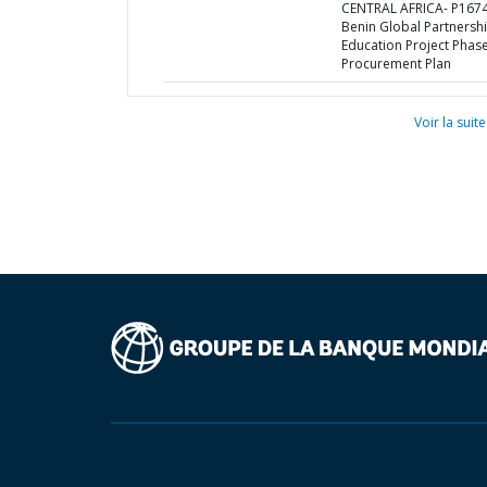
CENTRAL AFRICA- P167
Benin Global Partnershi
Education Project Phase
Procurement Plan
Voir la suite