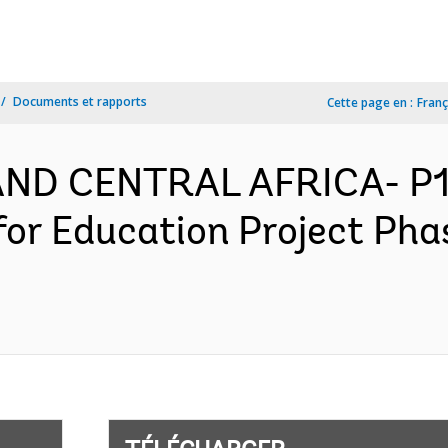
Documents et rapports
Cette page en :
Franç
AND CENTRAL AFRICA- P1
for Education Project Ph