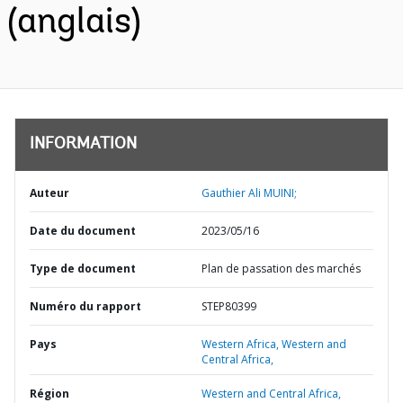
(anglais)
INFORMATION
Auteur
Gauthier Ali MUINI;
Date du document
2023/05/16
Type de document
Plan de passation des marchés
Numéro du rapport
STEP80399
Pays
Western Africa,
Western and
Central Africa,
Région
Western and Central Africa,