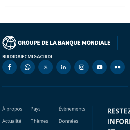
BIRD
IDA
IFC
MIGA
CIRDI
À propos
Pays
Évènements
RESTE
INFO
Actualité
Thèmes
Données