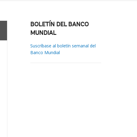
BOLETÍN DEL BANCO
MUNDIAL
Suscríbase al boletín semanal del
Banco Mundial