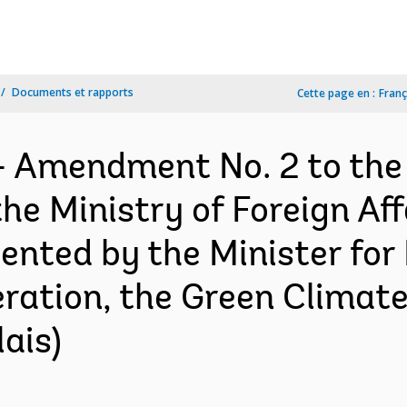
Documents et rapports
Cette page en :
Franç
- Amendment No. 2 to the
e Ministry of Foreign Affa
ented by the Minister for
ation, the Green Climate
ais)