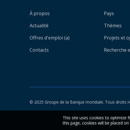
À propos
Pays
Actualité
Thèmes
Offres d'emploi (a)
Projets et 
Contacts
Recherche et
© 2025 Groupe de la Banque mondiale. Tous droits r
This site uses cookies to optimize f
this page, cookies will be placed o