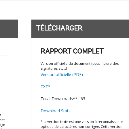
TÉLÉCHARGER
RAPPORT COMPLET
Version officielle du document (peut inclure des
signatures etc…)
Version officielle (PDF)
TXT*
Total Downloads** : 63
Download Stats
e
ent
*La version texte est une version à reconnaissance
eign
optique de caractères non-corrigée. Cette version