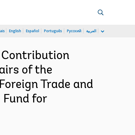
ais
English
Español
Português
Русский
العربية
 Contribution
irs of the
 Foreign Trade and
 Fund for