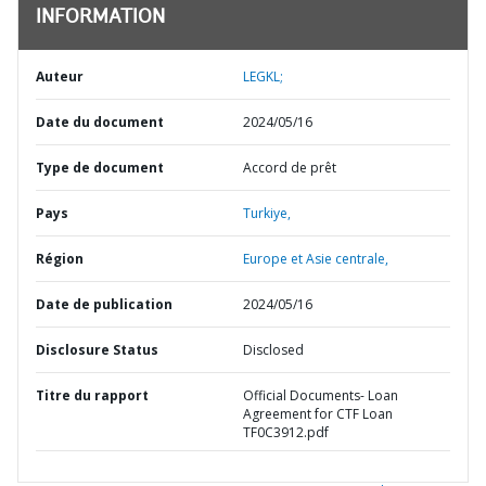
INFORMATION
Auteur
LEGKL;
Date du document
2024/05/16
Type de document
Accord de prêt
Pays
Turkiye,
Région
Europe et Asie centrale,
Date de publication
2024/05/16
Disclosure Status
Disclosed
Titre du rapport
Official Documents- Loan
Agreement for CTF Loan
TF0C3912.pdf