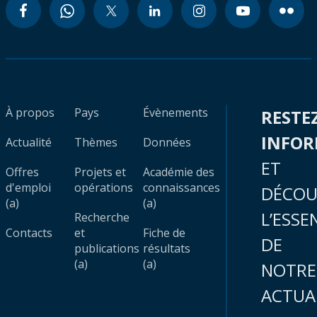
À propos
Pays
Évènements
RESTE
INFO
Actualité
Thèmes
Données
ET
Offres
Projets et
Académie des
d'emploi
opérations
connaissances
DÉCOU
(a)
(a)
L’ESSE
Recherche
Contacts
et
Fiche de
DE
publications
résultats
(a)
(a)
NOTRE
ACTUA