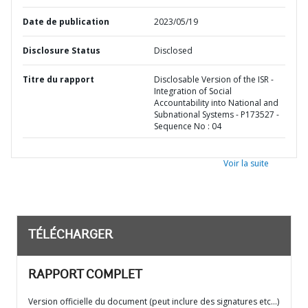
Date de publication
2023/05/19
Disclosure Status
Disclosed
Titre du rapport
Disclosable Version of the ISR -
Integration of Social
Accountability into National and
Subnational Systems - P173527 -
Sequence No : 04
Voir la suite
TÉLÉCHARGER
RAPPORT COMPLET
Version officielle du document (peut inclure des signatures etc…)