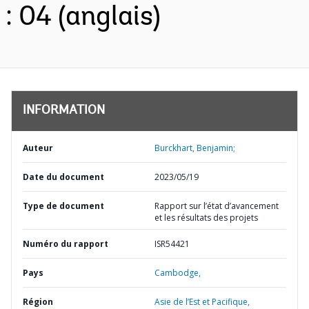
: 04 (anglais)
INFORMATION
Auteur
Burckhart, Benjamin;
Date du document
2023/05/19
Type de document
Rapport sur l’état d’avancement
et les résultats des projets
Numéro du rapport
ISR54421
Pays
Cambodge,
Région
Asie de l’Est et Pacifique,