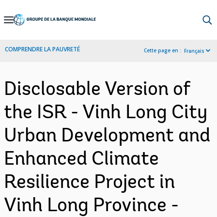
Skip
to
Main
COMPRENDRE LA PAUVRETÉ
Cette page en :
Français
Navigation
Disclosable Version of
the ISR - Vinh Long City
Urban Development and
Enhanced Climate
Resilience Project in
Vinh Long Province -