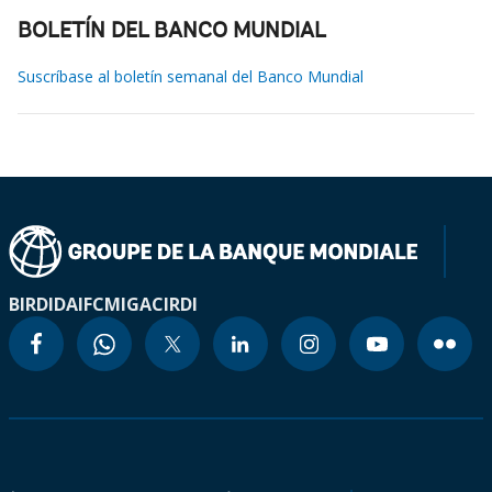
BOLETÍN DEL BANCO MUNDIAL
Suscríbase al boletín semanal del Banco Mundial
BIRD
IDA
IFC
MIGA
CIRDI