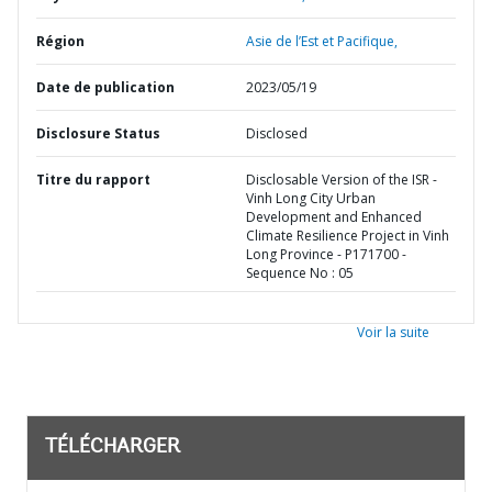
Région
Asie de l’Est et Pacifique,
Date de publication
2023/05/19
Disclosure Status
Disclosed
Titre du rapport
Disclosable Version of the ISR -
Vinh Long City Urban
Development and Enhanced
Climate Resilience Project in Vinh
Long Province - P171700 -
Sequence No : 05
Voir la suite
TÉLÉCHARGER