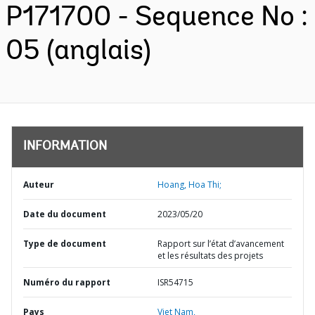
P171700 - Sequence No :
05 (anglais)
INFORMATION
Auteur
Hoang, Hoa Thi;
Date du document
2023/05/20
Type de document
Rapport sur l’état d’avancement
et les résultats des projets
Numéro du rapport
ISR54715
Pays
Viet Nam,