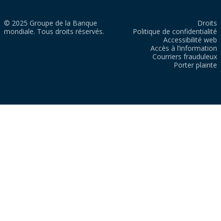
© 2025 Groupe de la Banque
Droits
mondiale. Tous droits réservés.
Politique de confidentialité
Accessibilité web
Accès à l’information
Courriers frauduleux
Porter plainte