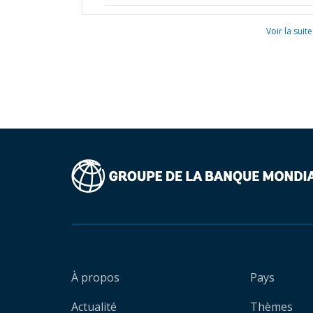
Voir la suite
À propos
Pays
Actualité
Thèmes