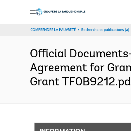
Skip
to
Main
COMPRENDRE LA PAUVRETÉ
Recherche et publications (a)
Navigation
Official Documents
Agreement for Gran
Grant TF0B9212.pdf