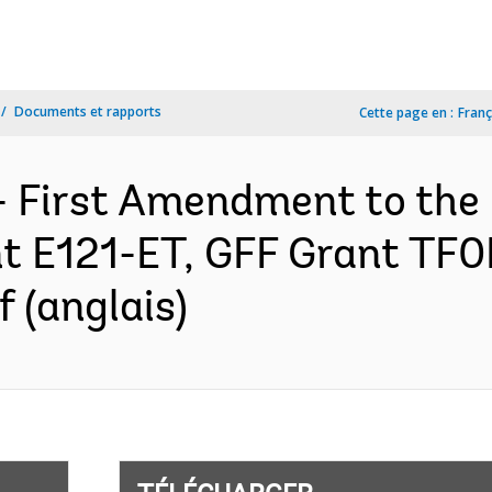
Documents et rapports
Cette page en :
Franç
- First Amendment to the
t E121-ET, GFF Grant TF
 (anglais)