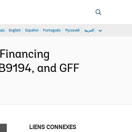
ais
English
Español
Português
Русский
العربية
 Financing
0B9194, and GFF
LIENS CONNEXES