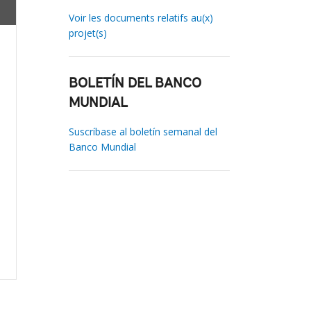
Voir les documents relatifs au(x)
projet(s)
BOLETÍN DEL BANCO
MUNDIAL
Suscríbase al boletín semanal del
Banco Mundial