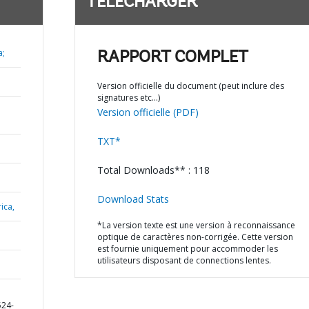
TÉLÉCHARGER
a;
RAPPORT COMPLET
Version officielle du document (peut inclure des
signatures etc…)
Version officielle (PDF)
TXT*
Total Downloads** : 118
Download Stats
ica,
*La version texte est une version à reconnaissance
optique de caractères non-corrigée. Cette version
est fournie uniquement pour accommoder les
utilisateurs disposant de connections lentes.
D
524-