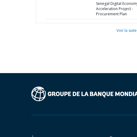
Senegal Digital Econom
Acceleration Project -
Procurement Plan
Voir la suite