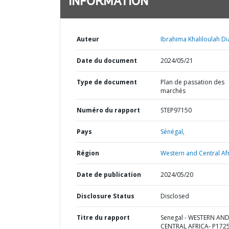
INFORMATION
Auteur
Ibrahima Khaliloulah Di
Date du document
2024/05/21
Type de document
Plan de passation des
marchés
Numéro du rapport
STEP97150
Pays
Sénégal,
Région
Western and Central Afr
Date de publication
2024/05/20
Disclosure Status
Disclosed
Titre du rapport
Senegal - WESTERN AN
CENTRAL AFRICA- P172