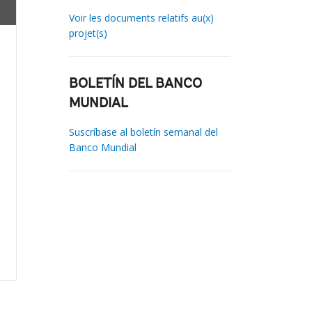
Voir les documents relatifs au(x)
projet(s)
BOLETÍN DEL BANCO
MUNDIAL
Suscríbase al boletín semanal del
Banco Mundial