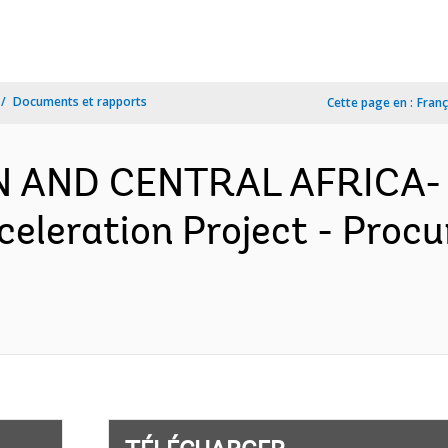
Documents et rapports
Cette page en :
Franç
N AND CENTRAL AFRICA- 
celeration Project - Proc