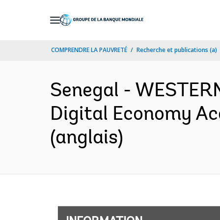
Skip
to
Main
COMPRENDRE LA PAUVRETÉ
Recherche et publications (a)
Navigation
Senegal - WESTER
Digital Economy Ac
(anglais)