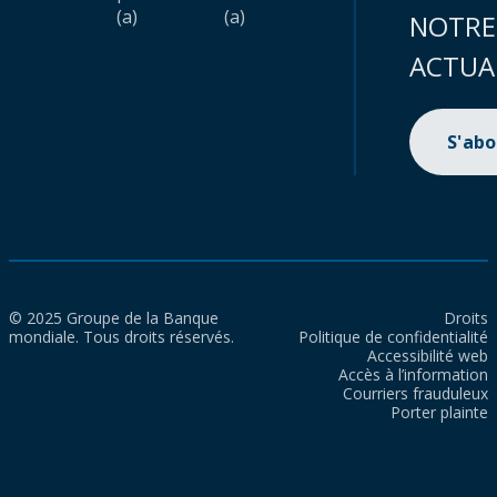
(a)
(a)
NOTRE
ACTUA
S'ab
© 2025 Groupe de la Banque
Droits
mondiale. Tous droits réservés.
Politique de confidentialité
Accessibilité web
Accès à l’information
Courriers frauduleux
Porter plainte