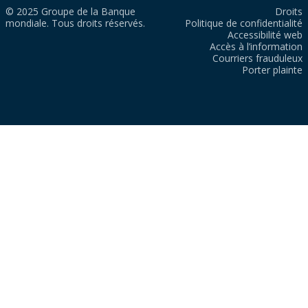
© 2025 Groupe de la Banque
Droits
mondiale. Tous droits réservés.
Politique de confidentialité
Accessibilité web
Accès à l’information
Courriers frauduleux
Porter plainte