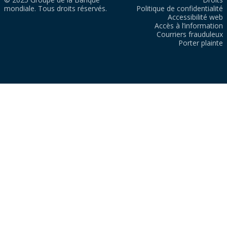
mondiale. Tous droits réservés.
Politique de confidentialité
Accessibilité web
Accès à l’information
Courriers frauduleux
Porter plainte