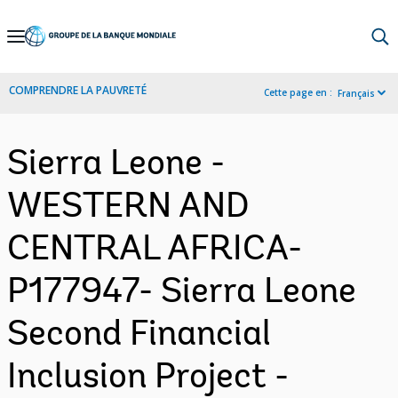
Skip
to
Main
COMPRENDRE LA PAUVRETÉ
Cette page en :
Français
Navigation
Sierra Leone -
WESTERN AND
CENTRAL AFRICA-
P177947- Sierra Leone
Second Financial
Inclusion Project -