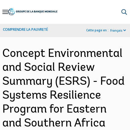
Skip
to
Main
COMPRENDRE LA PAUVRETÉ
Cette page en :
Français
Navigation
Concept Environmental
and Social Review
Summary (ESRS) - Food
Systems Resilience
Program for Eastern
and Southern Africa