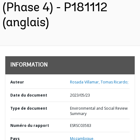
(Phase 4) - P181112
(anglais)
INFORMATION
Auteur
Rosada Villamar, Tomas Ricardo;
Date du document
2023/05/23
Type de document
Environmental and Social Review
Summary
Numéro du rapport
ESRSC03583
Pays
Mozambique,