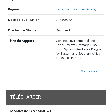
Région
Eastern and Southern Africa,
Date de publication
2023/05/22
Disclosure Status
Disclosed
Titre du rapport
Concept Environmental and
Social Review Summary (ESRS) -
Food Systems Resilience Program
for Eastern and Southern Africa
(Phase 4) - P181112
Voir la suite
TÉLÉCHARGER