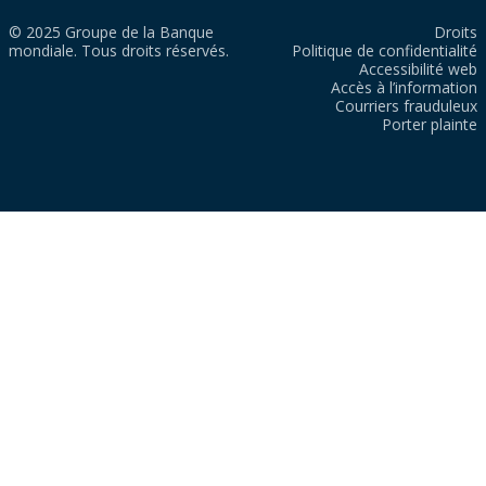
© 2025 Groupe de la Banque
Droits
mondiale. Tous droits réservés.
Politique de confidentialité
Accessibilité web
Accès à l’information
Courriers frauduleux
Porter plainte