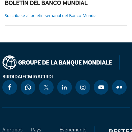
BOLETÍN DEL BANCO MUNDIAL
Suscríbase al boletín semanal del Banco Mundial
BIRD
IDA
IFC
MIGA
CIRDI
À propos
Pays
Évènements
RESTE