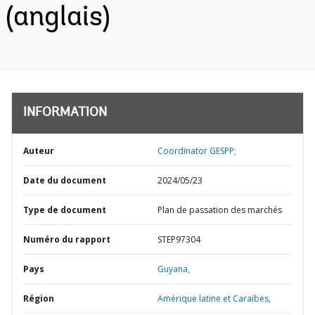
(anglais)
INFORMATION
Auteur
Coordinator GESPP;
Date du document
2024/05/23
Type de document
Plan de passation des marchés
Numéro du rapport
STEP97304
Pays
Guyana,
Région
Amérique latine et Caraïbes,