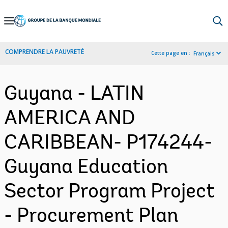
Skip
to
Main
COMPRENDRE LA PAUVRETÉ
Cette page en :
Français
Navigation
Guyana - LATIN
AMERICA AND
CARIBBEAN- P174244-
Guyana Education
Sector Program Project
- Procurement Plan