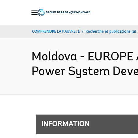
Skip
to
Main
COMPRENDRE LA PAUVRETÉ
Recherche et publications (a)
Navigation
Moldova - EUROPE
Power System Devel
INFORMATION