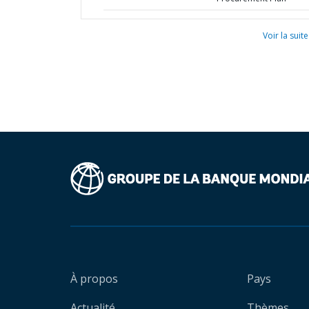
Voir la suite
À propos
Pays
Actualité
Thèmes