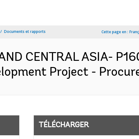
Documents et rapports
Cette page en :
Franç
 AND CENTRAL ASIA- P16
opment Project - Procure
TÉLÉCHARGER