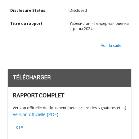
Disclosure Status
Disclosed
Titre du rapport
Узбекистан – Гендерная оценка
страны 2024 г
Voir la suite
TÉLÉCHARGER
RAPPORT COMPLET
Version officielle du document (peut inclure des signatures etc…)
Version officielle (PDF)
TXT*