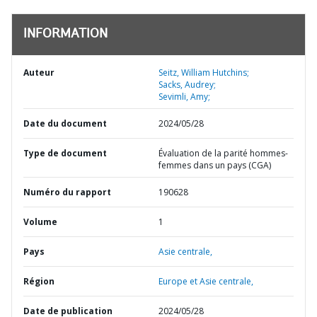
INFORMATION
Auteur
Seitz, William Hutchins;
Sacks, Audrey;
Sevimli, Amy;
Date du document
2024/05/28
Type de document
Évaluation de la parité hommes-
femmes dans un pays (CGA)
Numéro du rapport
190628
Volume
1
Pays
Asie centrale,
Région
Europe et Asie centrale,
Date de publication
2024/05/28