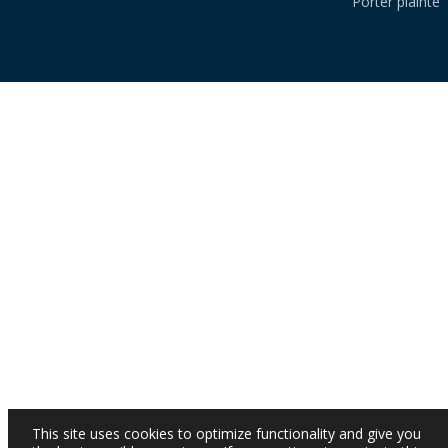
Porter plainte
This site uses cookies to optimize functionality and give you