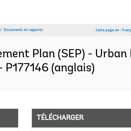
Documents et rapports
Cette page en :
Franç
ment Plan (SEP) - Urban 
 P177146 (anglais)
TÉLÉCHARGER