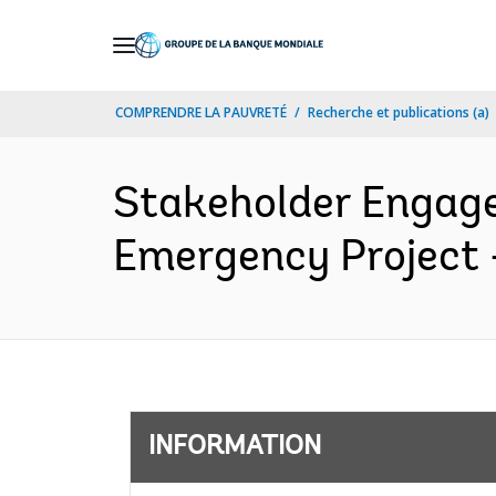
Skip
to
Main
COMPRENDRE LA PAUVRETÉ
Recherche et publications (a)
Navigation
Stakeholder Engage
Emergency Project -
INFORMATION