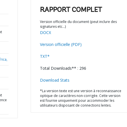
RAPPORT COMPLET
Version officielle du document (peut inclure des
signatures etc…)
nt
DOCX
Version officielle (PDF)
TXT*
rica,
Total Downloads** : 296
Download Stats
*La version texte est une version à reconnaissance
nt
optique de caractères non-corrigée. Cette version
ience
est fournie uniquement pour accommoder les
utilisateurs disposant de connections lentes.