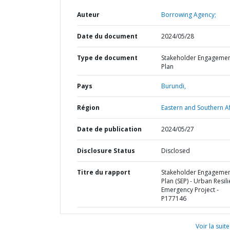
Auteur
Borrowing Agency;
Date du document
2024/05/28
Type de document
Stakeholder Engageme
Plan
Pays
Burundi,
Région
Eastern and Southern Af
Date de publication
2024/05/27
Disclosure Status
Disclosed
Titre du rapport
Stakeholder Engageme
Plan (SEP) - Urban Resil
Emergency Project -
P177146
Voir la suite