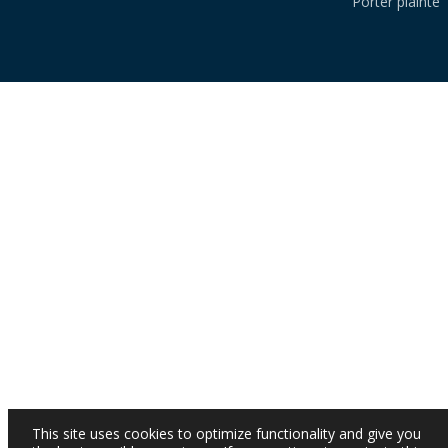
Porter plainte
This site uses cookies to optimize functionality and give you