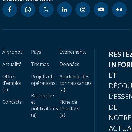
À propos
Pays
Évènements
RESTE
INFO
Actualité
Thèmes
Données
ET
Offres
Projets et
Académie des
d'emploi
opérations
connaissances
DÉCOU
(a)
(a)
L’ESSE
Recherche
Contacts
et
Fiche de
DE
publications
résultats
(a)
(a)
NOTRE
ACTUA