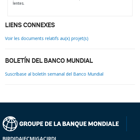
lentes.
LIENS CONNEXES
Voir les documents relatifs au(x) projet(s)
BOLETÍN DEL BANCO MUNDIAL
Suscríbase al boletín semanal del Banco Mundial
BIRD
IDA
IFC
MIGA
CIRDI