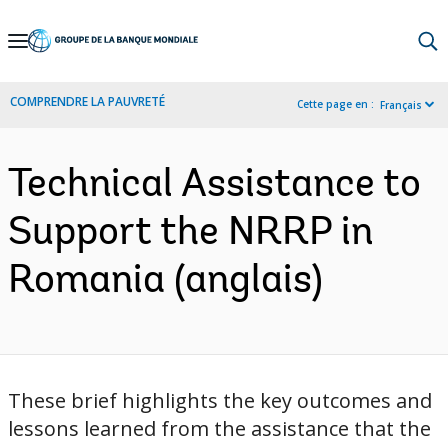
Skip
to
Main
COMPRENDRE LA PAUVRETÉ
Cette page en :
Français
Navigation
Technical Assistance to
Support the NRRP in
Romania (anglais)
These brief highlights the key outcomes and
lessons learned from the assistance that the