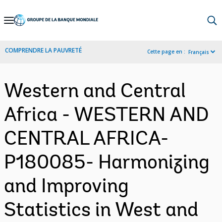
Skip
to
Main
COMPRENDRE LA PAUVRETÉ
Cette page en :
Français
Navigation
Western and Central
Africa - WESTERN AND
CENTRAL AFRICA-
P180085- Harmonizing
and Improving
Statistics in West and