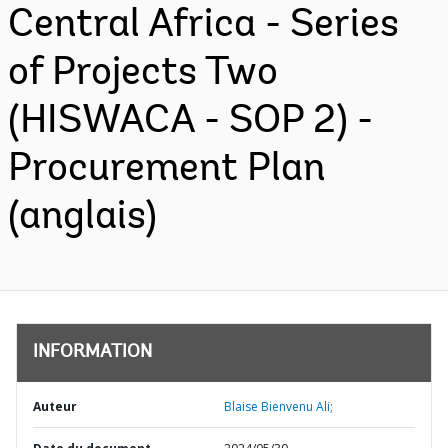
Central Africa - Series
of Projects Two
(HISWACA - SOP 2) -
Procurement Plan
(anglais)
INFORMATION
Auteur
Blaise Bienvenu Ali;