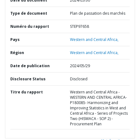
Date du document
2024/05/30
Type de document
Plan de passation des marchés
Numéro du rapport
STEP97658
Pays
Western and Central Africa,
Région
Western and Central Africa,
Date de publication
2024/05/29
Disclosure Status
Disclosed
Titre du rapport
Western and Central Africa -
WESTERN AND CENTRAL AFRICA-
P180085- Harmonizing and
Improving Statistics in West and
Central Africa - Series of Projects
Two (HISWACA - SOP 2) -
Procurement Plan