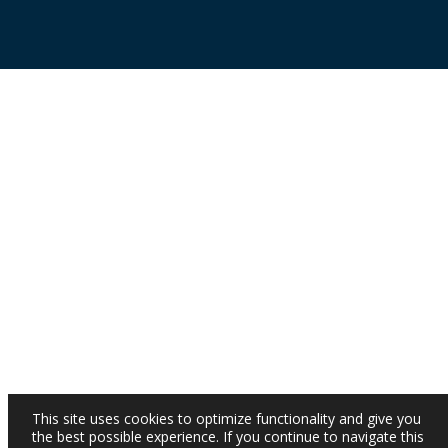
This site uses cookies to optimize functionality and give you
the best possible experience. If you continue to navigate this