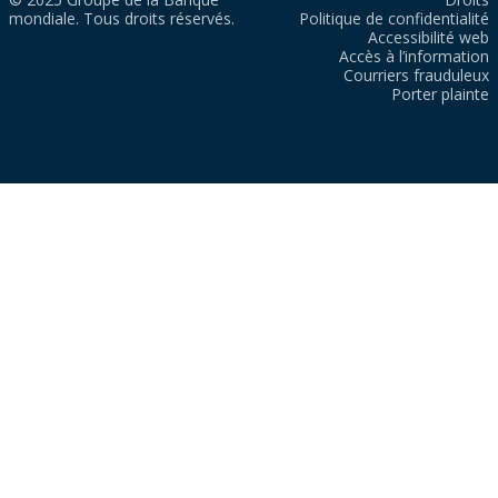
mondiale. Tous droits réservés.
Politique de confidentialité
Accessibilité web
Accès à l’information
Courriers frauduleux
Porter plainte