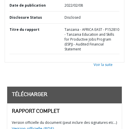
Date de publication
2022/02/08
Disclosure Status
Disclosed
Titre du rapport
Tanzania - AFRICA EAST - P152810
- Tanzania Education and Skills
for Productive Jobs Program
(ESPJ) - Audited Financial
Statement
Voir la suite
TÉLÉCHARGER
RAPPORT COMPLET
Version officielle du document (peut inclure des signatures etc…)
Version officielle (PDF)