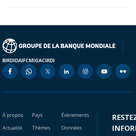
BIRD
IDA
IFC
MIGA
CIRDI
À propos
Pays
Évènements
RESTE
INFO
Actualité
Thèmes
Données