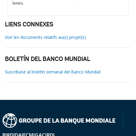
lentes.
LIENS CONNEXES
Voir les documents relatifs au(x) projet(s)
BOLETÍN DEL BANCO MUNDIAL
Suscríbase al boletín semanal del Banco Mundial
BIRD
IDA
IFC
MIGA
CIRDI