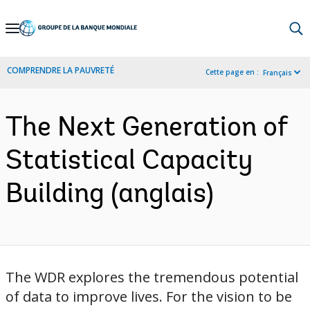
Skip
to
Main
COMPRENDRE LA PAUVRETÉ
Cette page en :
Français
Navigation
The Next Generation of
Statistical Capacity
Building (anglais)
The WDR explores the tremendous potential
of data to improve lives. For the vision to be