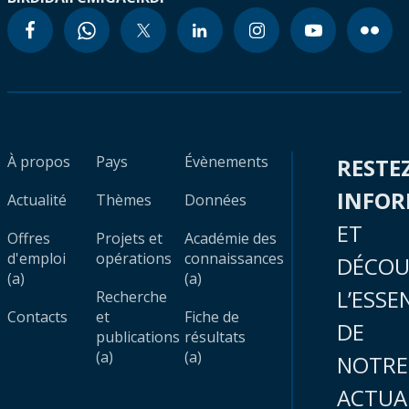
À propos
Pays
Évènements
RESTE
INFO
Actualité
Thèmes
Données
ET
Offres
Projets et
Académie des
d'emploi
opérations
connaissances
DÉCOU
(a)
(a)
L’ESSE
Recherche
Contacts
et
Fiche de
DE
publications
résultats
(a)
(a)
NOTRE
ACTUA