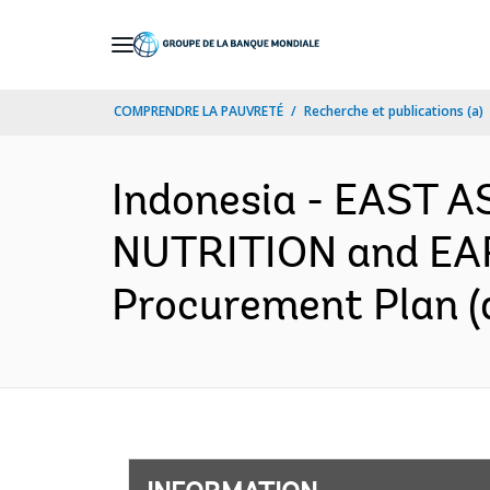
Skip
to
Main
COMPRENDRE LA PAUVRETÉ
Recherche et publications (a)
Navigation
Indonesia - EAST 
NUTRITION and EA
Procurement Plan (