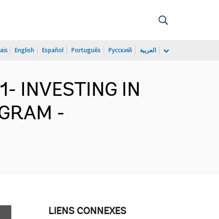
ais
English
Español
Português
Русский
العربية
1- INVESTING IN
OGRAM -
LIENS CONNEXES