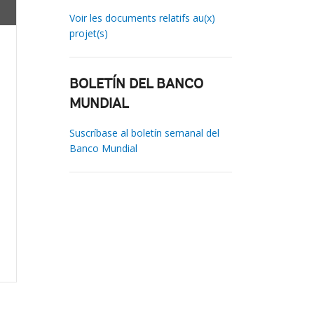
Voir les documents relatifs au(x)
projet(s)
BOLETÍN DEL BANCO
MUNDIAL
Suscríbase al boletín semanal del
Banco Mundial