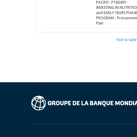
PACIFIC- P180491-
INVESTING IN NUTRITI
and EARLY YEARS PHASE
PROGRAM - Procureme
Plan
Voir la suite