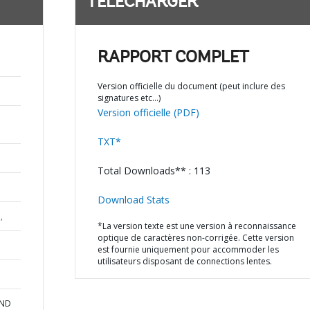
TÉLÉCHARGER
RAPPORT COMPLET
Version officielle du document (peut inclure des
signatures etc…)
Version officielle (PDF)
TXT*
Total Downloads** : 113
Download Stats
,
*La version texte est une version à reconnaissance
optique de caractères non-corrigée. Cette version
est fournie uniquement pour accommoder les
utilisateurs disposant de connections lentes.
AND