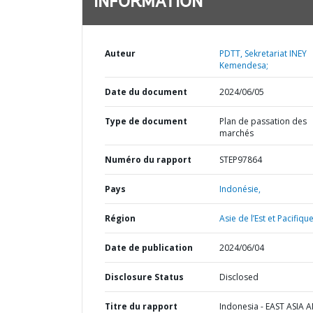
INFORMATION
Auteur
PDTT, Sekretariat INEY
Kemendesa;
Date du document
2024/06/05
Type de document
Plan de passation des
marchés
Numéro du rapport
STEP97864
Pays
Indonésie,
Région
Asie de l’Est et Pacifique
Date de publication
2024/06/04
Disclosure Status
Disclosed
Titre du rapport
Indonesia - EAST ASIA 