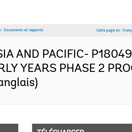
Documents et rapports
Cette page en :
Franç
ASIA AND PACIFIC- P18049
RLY YEARS PHASE 2 PR
anglais)