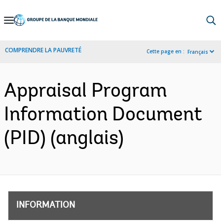
Skip
to
Main
COMPRENDRE LA PAUVRETÉ
Cette page en :
Français
Navigation
Appraisal Program
Information Document
(PID) (anglais)
INFORMATION