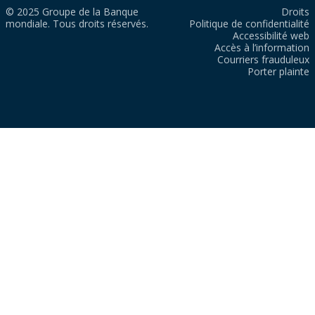
© 2025 Groupe de la Banque
Droits
mondiale. Tous droits réservés.
Politique de confidentialité
Accessibilité web
Accès à l’information
Courriers frauduleux
Porter plainte