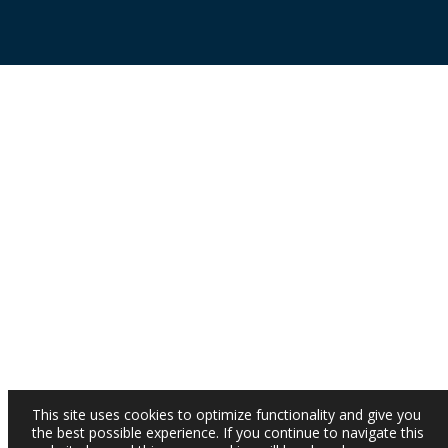
This site uses cookies to optimize functionality and give you
the best possible experience. If you continue to navigate this