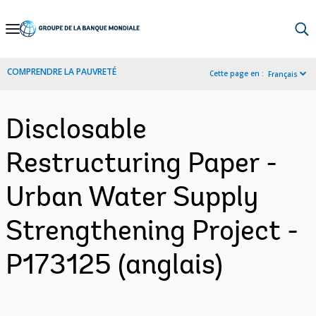
Skip
to
Main
COMPRENDRE LA PAUVRETÉ
Cette page en :
Français
Navigation
Disclosable
Restructuring Paper -
Urban Water Supply
Strengthening Project -
P173125 (anglais)