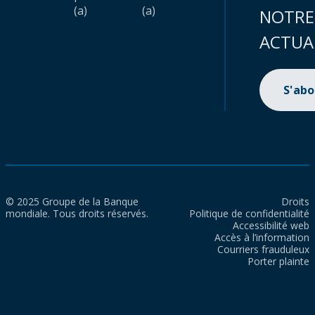
(a)
(a)
NOTRE
ACTUA
S'ab
© 2025 Groupe de la Banque
Droits
mondiale. Tous droits réservés.
Politique de confidentialité
Accessibilité web
Accès à l’information
Courriers frauduleux
Porter plainte