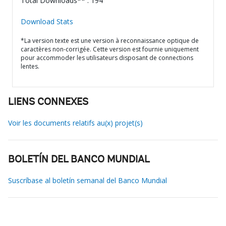
Total Downloads** : 194
Download Stats
*La version texte est une version à reconnaissance optique de
caractères non-corrigée. Cette version est fournie uniquement
pour accommoder les utilisateurs disposant de connections
lentes.
LIENS CONNEXES
Voir les documents relatifs au(x) projet(s)
BOLETÍN DEL BANCO MUNDIAL
Suscríbase al boletín semanal del Banco Mundial