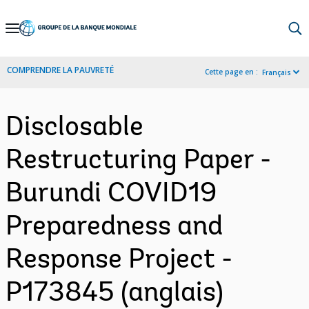
Skip
to
Main
COMPRENDRE LA PAUVRETÉ
Cette page en :
Français
Navigation
Disclosable
Restructuring Paper -
Burundi COVID19
Preparedness and
Response Project -
P173845 (anglais)