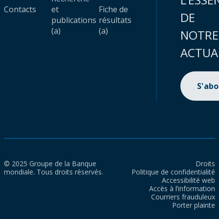
Contacts
et
Fiche de
DE
publications
résultats
(a)
(a)
NOTRE
ACTUA
S'ab
© 2025 Groupe de la Banque
Droits
mondiale. Tous droits réservés.
Politique de confidentialité
Accessibilité web
Accès à l’information
Courriers frauduleux
Porter plainte