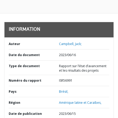
INFORMATION
Auteur
Campbell, Jack;
Date du document
2023/06/16
Type de document
Rapport sur l’état d’avancement
et les résultats des projets
Numéro du rapport
ISR56991
Pays
Brésil,
Région
Amérique latine et Caraïbes,
Date de publication
2023/06/15