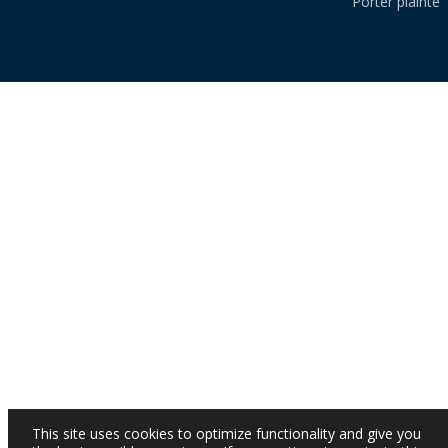
Porter plainte
This site uses cookies to optimize functionality and give you