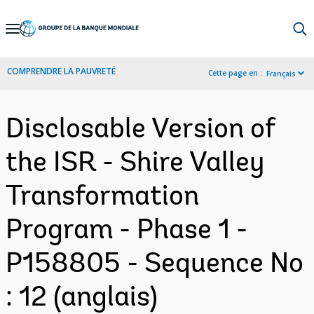
Skip
to
Main
COMPRENDRE LA PAUVRETÉ
Cette page en :
Français
Navigation
Disclosable Version of
the ISR - Shire Valley
Transformation
Program - Phase 1 -
P158805 - Sequence No
: 12 (anglais)