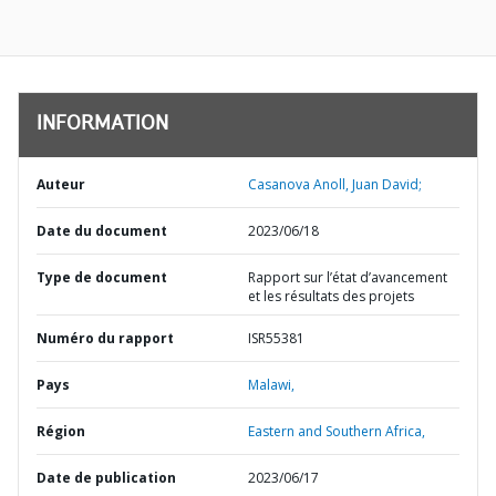
INFORMATION
Auteur
Casanova Anoll, Juan David;
Date du document
2023/06/18
Type de document
Rapport sur l’état d’avancement
et les résultats des projets
Numéro du rapport
ISR55381
Pays
Malawi,
Région
Eastern and Southern Africa,
Date de publication
2023/06/17