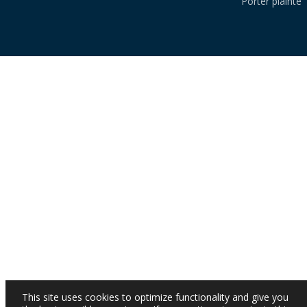
Porter plainte
This site uses cookies to optimize functionality and give you