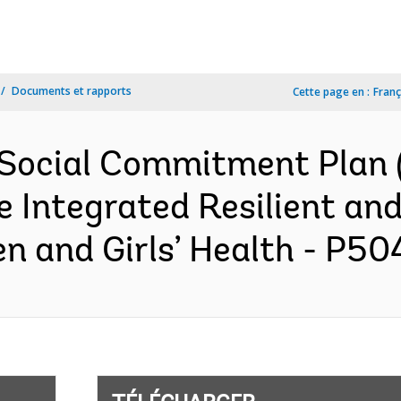
Documents et rapports
Cette page en :
Franç
Social Commitment Plan (
 Integrated Resilient an
 and Girls’ Health - P504