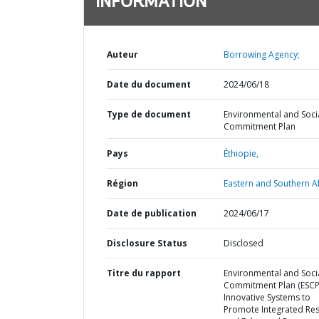
INFORMATION
Auteur
Borrowing Agency;
Date du document
2024/06/18
Type de document
Environmental and Soci
Commitment Plan
Pays
Éthiopie,
Région
Eastern and Southern Af
Date de publication
2024/06/17
Disclosure Status
Disclosed
Titre du rapport
Environmental and Soci
Commitment Plan (ESCP)
Innovative Systems to
Promote Integrated Resi