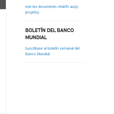
Voir les documents relatifs au(x)
projet(s)
BOLETÍN DEL BANCO
MUNDIAL
Suscríbase al boletín semanal del
Banco Mundial