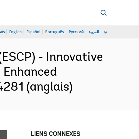
ais
English
Español
Português
Русский
العربية
ESCP) - Innovative
d Enhanced
281 (anglais)
LIENS CONNEXES