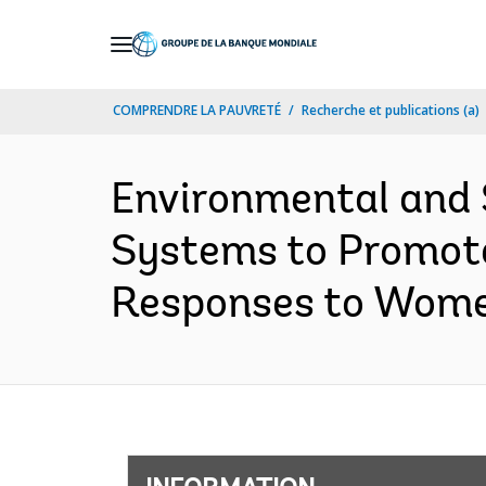
Skip
to
Main
COMPRENDRE LA PAUVRETÉ
Recherche et publications (a)
Navigation
Environmental and 
Systems to Promote
Responses to Women