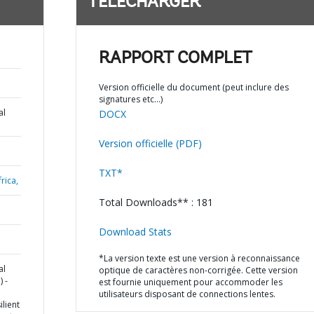
TÉLÉCHARGER
RAPPORT COMPLET
Version officielle du document (peut inclure des
signatures etc…)
al
DOCX
Version officielle (PDF)
TXT*
rica,
Total Downloads** : 181
Download Stats
*La version texte est une version à reconnaissance
al
optique de caractères non-corrigée. Cette version
 -
est fournie uniquement pour accommoder les
utilisateurs disposant de connections lentes.
lient