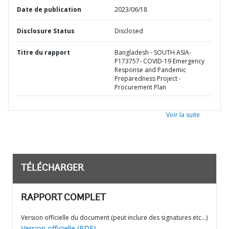
Date de publication
2023/06/18
Disclosure Status
Disclosed
Titre du rapport
Bangladesh - SOUTH ASIA-
P173757- COVID-19 Emergency
Response and Pandemic
Preparedness Project -
Procurement Plan
Voir la suite
TÉLÉCHARGER
RAPPORT COMPLET
Version officielle du document (peut inclure des signatures etc…)
Version officielle (PDF)