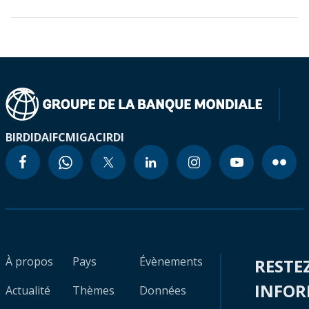
BIRD
IDA
IFC
MIGA
CIRDI
À propos
Pays
Évènements
RESTE
INFO
Actualité
Thèmes
Données