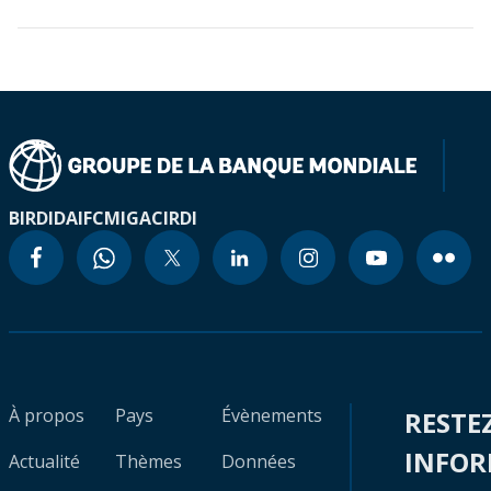
BIRD
IDA
IFC
MIGA
CIRDI
À propos
Pays
Évènements
RESTE
INFO
Actualité
Thèmes
Données