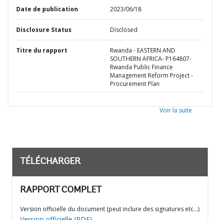
Date de publication
2023/06/18
Disclosure Status
Disclosed
Titre du rapport
Rwanda - EASTERN AND
SOUTHERN AFRICA- P164807-
Rwanda Public Finance
Management Reform Project -
Procurement Plan
Voir la suite
TÉLÉCHARGER
RAPPORT COMPLET
Version officielle du document (peut inclure des signatures etc…)
Version officielle (PDF)