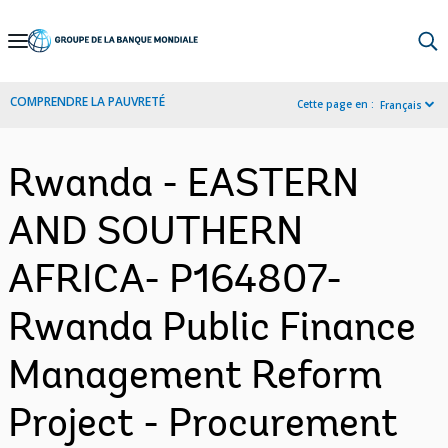
Skip
to
Main
COMPRENDRE LA PAUVRETÉ
Cette page en :
Français
Navigation
Rwanda - EASTERN
AND SOUTHERN
AFRICA- P164807-
Rwanda Public Finance
Management Reform
Project - Procurement