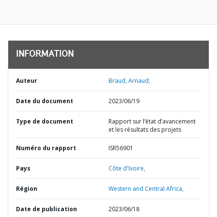
INFORMATION
Auteur
Braud, Arnaud;
Date du document
2023/06/19
Type de document
Rapport sur l’état d’avancement
et les résultats des projets
Numéro du rapport
ISR56901
Pays
Côte d'Ivoire,
Région
Western and Central Africa,
Date de publication
2023/06/18