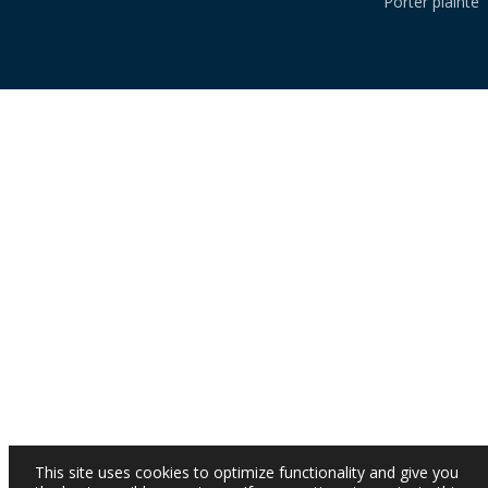
Porter plainte
This site uses cookies to optimize functionality and give you