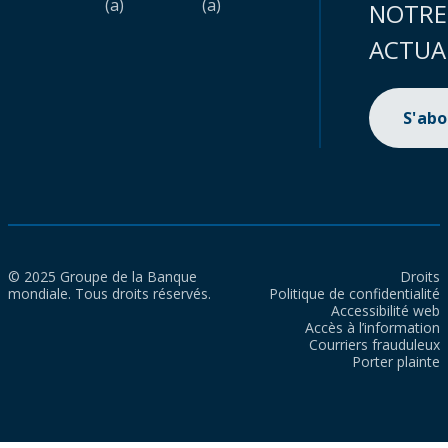
(a)
(a)
NOTRE
ACTUA
S'ab
© 2025 Groupe de la Banque
Droits
mondiale. Tous droits réservés.
Politique de confidentialité
Accessibilité web
Accès à l’information
Courriers frauduleux
Porter plainte