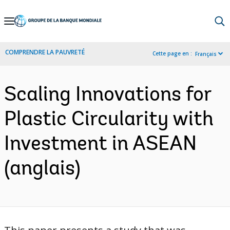
Skip
to
Main
COMPRENDRE LA PAUVRETÉ
Cette page en :
Français
Navigation
Scaling Innovations for
Plastic Circularity with
Investment in ASEAN
(anglais)