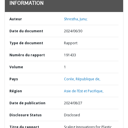
INFORMATION
Auteur
Shrestha, Junu;
Date du document
2024/06/30
Type de document
Rapport
Numéro du rapport
191433
Volume
1
Pays
Corée,
République de,
Région
Asie de l’Est et Pacifique,
Date de publication
2024/08/27
Disclosure Status
Disclosed
Titre du rapport
Scaling Innovations for Plastic