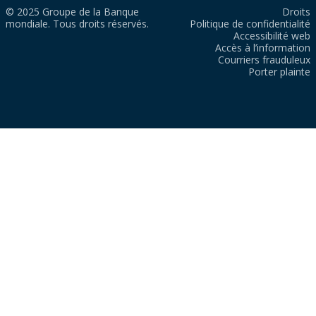
© 2025 Groupe de la Banque
Droits
mondiale. Tous droits réservés.
Politique de confidentialité
Accessibilité web
Accès à l’information
Courriers frauduleux
Porter plainte