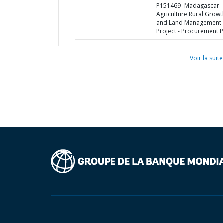
P151469- Madagascar
Agriculture Rural Growt
and Land Management
Project - Procurement P
Voir la suite