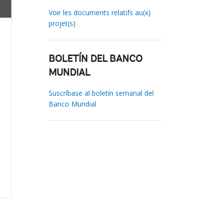
Voir les documents relatifs au(x)
projet(s)
BOLETÍN DEL BANCO
MUNDIAL
Suscríbase al boletín semanal del
Banco Mundial