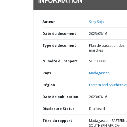
INFORMATION
Auteur
Sesy Soja;
Date du document
2023/03/16
Type de document
Plan de passation des
marchés
Numéro du rapport
STEP77448
Pays
Madagascar,
Région
Eastern and Southern Af
Date de publication
2023/03/16
Disclosure Status
Disclosed
Titre du rapport
Madagascar - EASTERN
SOUTHERN AFRICA-