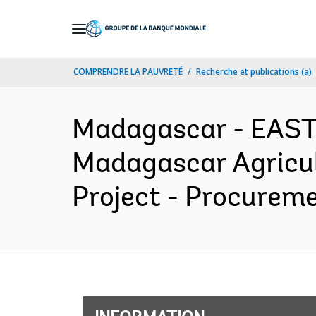
Skip
to
Main
COMPRENDRE LA PAUVRETÉ
Recherche et publications (a)
Navigation
Madagascar - EAS
Madagascar Agricu
Project - Procureme