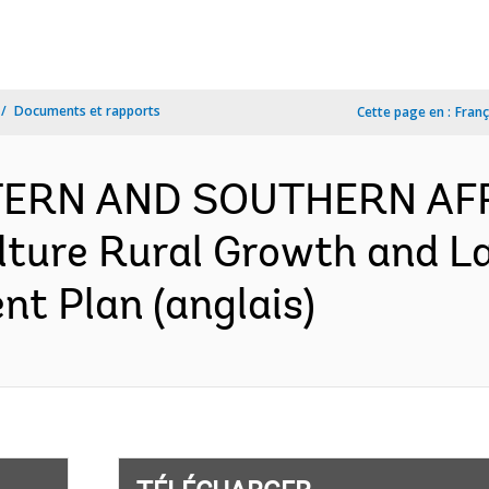
Documents et rapports
Cette page en :
Franç
TERN AND SOUTHERN AFR
lture Rural Growth and 
nt Plan (anglais)