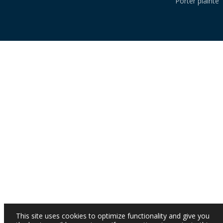
Porter plainte
This site uses cookies to optimize functionality and give you