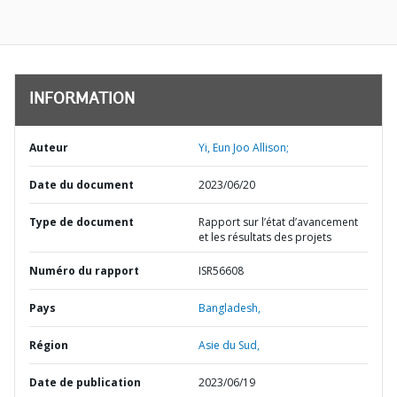
INFORMATION
Auteur
Yi, Eun Joo Allison;
Date du document
2023/06/20
Type de document
Rapport sur l’état d’avancement
et les résultats des projets
Numéro du rapport
ISR56608
Pays
Bangladesh,
Région
Asie du Sud,
Date de publication
2023/06/19