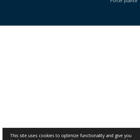
Porter plainte
This site uses cookies to optimize functionality and give you