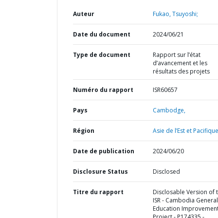
Auteur
Fukao, Tsuyoshi;
Date du document
2024/06/21
Type de document
Rapport sur l’état
d’avancement et les
résultats des projets
Numéro du rapport
ISR60657
Pays
Cambodge,
Région
Asie de l’Est et Pacifique
Date de publication
2024/06/20
Disclosure Status
Disclosed
Titre du rapport
Disclosable Version of 
ISR - Cambodia General
Education Improvemen
Project - P174335 -