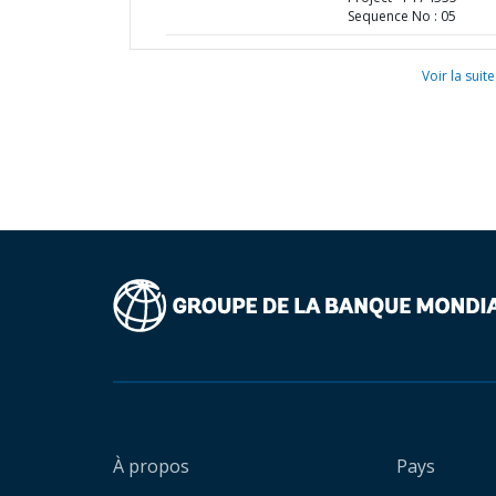
Sequence No : 05
Voir la suite
À propos
Pays