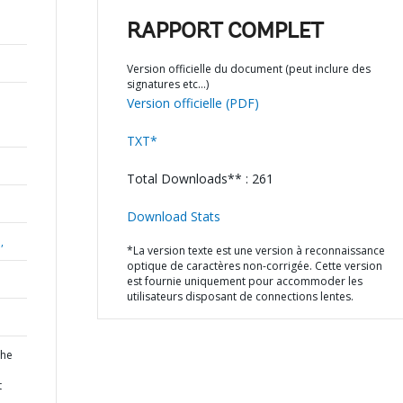
RAPPORT COMPLET
Version officielle du document (peut inclure des
signatures etc…)
Version officielle (PDF)
TXT*
Total Downloads** : 261
Download Stats
,
*La version texte est une version à reconnaissance
optique de caractères non-corrigée. Cette version
est fournie uniquement pour accommoder les
utilisateurs disposant de connections lentes.
the
t