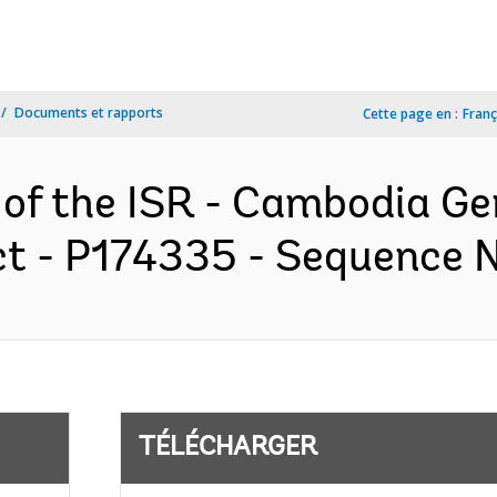
Documents et rapports
Cette page en :
Franç
 of the ISR - Cambodia G
 - P174335 - Sequence No
TÉLÉCHARGER