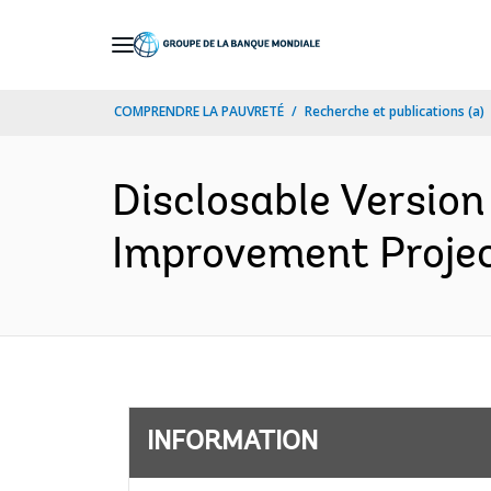
Skip
to
Main
COMPRENDRE LA PAUVRETÉ
Recherche et publications (a)
Navigation
Disclosable Version
Improvement Project
INFORMATION