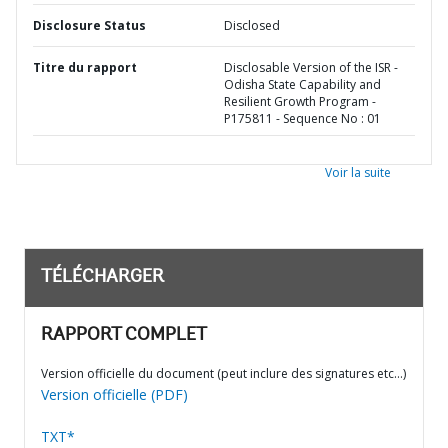
Disclosure Status
Disclosed
Titre du rapport
Disclosable Version of the ISR -
Odisha State Capability and
Resilient Growth Program -
P175811 - Sequence No : 01
Voir la suite
TÉLÉCHARGER
RAPPORT COMPLET
Version officielle du document (peut inclure des signatures etc…)
Version officielle (PDF)
TXT*