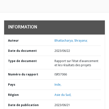
INFORMATION
Auteur
Bhattacharya, Shrayana;
Date du document
2023/06/22
Type de document
Rapport sur l’état d’avancement
et les résultats des projets
Numéro du rapport
ISR57066
Pays
Inde,
Région
Asie du Sud,
Date de publication
2023/06/21