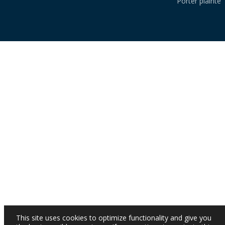
Porter plainte
This site uses cookies to optimize functionality and give you