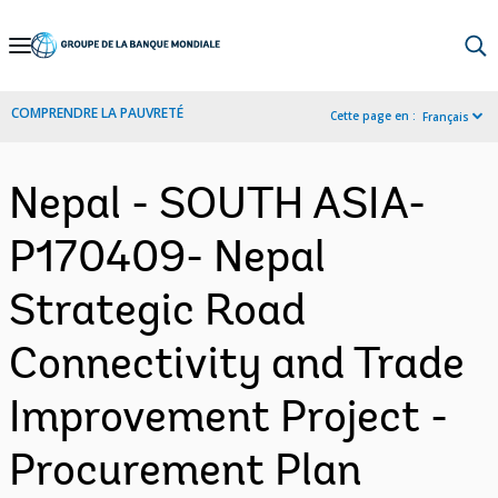
Skip
to
Main
COMPRENDRE LA PAUVRETÉ
Cette page en :
Français
Navigation
Nepal - SOUTH ASIA-
P170409- Nepal
Strategic Road
Connectivity and Trade
Improvement Project -
Procurement Plan