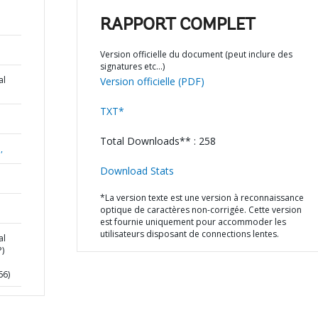
RAPPORT COMPLET
Version officielle du document (peut inclure des
signatures etc…)
al
Version officielle (PDF)
TXT*
Total Downloads** : 258
,
Download Stats
*La version texte est une version à reconnaissance
optique de caractères non-corrigée. Cette version
est fournie uniquement pour accommoder les
utilisateurs disposant de connections lentes.
al
)
66)