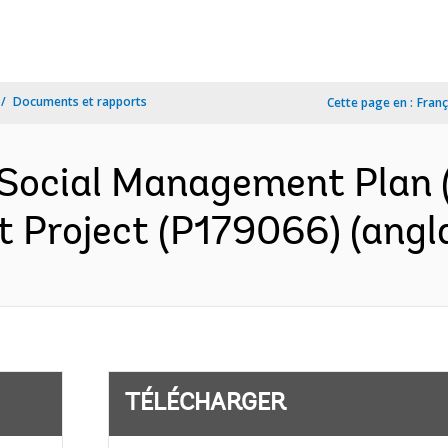
Documents et rapports
Cette page en :
Franç
 Social Management Pla
Project (P179066) (angla
TÉLÉCHARGER