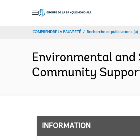
Skip
to
Main
COMPRENDRE LA PAUVRETÉ
Recherche et publications (a)
Navigation
Environmental and
Community Support 
INFORMATION