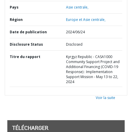
Pays
Asie centrale,
Région
Europe et Asie centrale,
Date de publication
2024/06/24
Disclosure Status
Disclosed
Titre du rapport
Kyrgyz Republic - CASA1000
Community Support Project and
Additional Financing (COVID-19
Response) : Implementation
Support Mission - May 13 to 22,
2024
Voir la suite
TÉLÉCHARGER