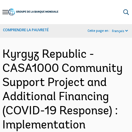
Skip
to
Main
COMPRENDRE LA PAUVRETÉ
Cette page en :
Français
Navigation
Kyrgyz Republic -
CASA1000 Community
Support Project and
Additional Financing
(COVID-19 Response) :
Implementation