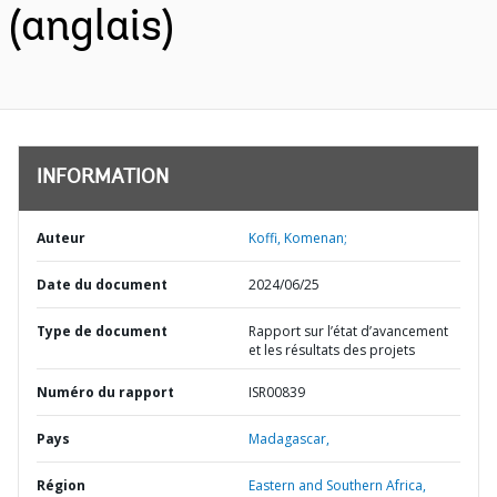
(anglais)
INFORMATION
Auteur
Koffi, Komenan;
Date du document
2024/06/25
Type de document
Rapport sur l’état d’avancement
et les résultats des projets
Numéro du rapport
ISR00839
Pays
Madagascar,
Région
Eastern and Southern Africa,