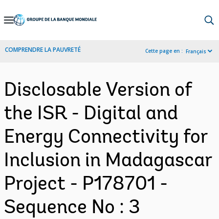
Skip
to
Main
COMPRENDRE LA PAUVRETÉ
Cette page en :
Français
Navigation
Disclosable Version of
the ISR - Digital and
Energy Connectivity for
Inclusion in Madagascar
Project - P178701 -
Sequence No : 3