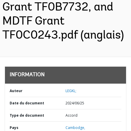
Grant TF0B7732, and
MDTF Grant
TF0C0243.pdf (anglais)
INFORMATION
Auteur
LEGKL;
Date du document
2024/06/25
Type de document
Accord
Pays
Cambodge,