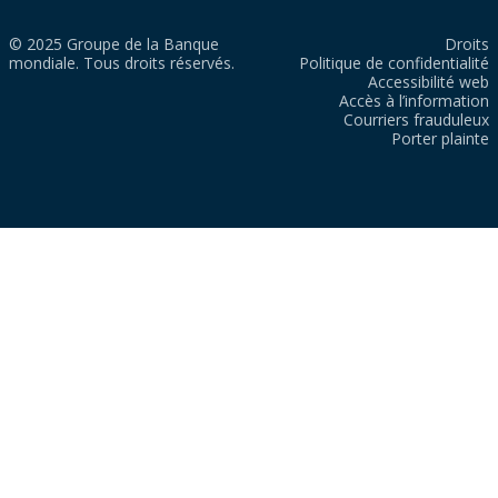
© 2025 Groupe de la Banque
Droits
mondiale. Tous droits réservés.
Politique de confidentialité
Accessibilité web
Accès à l’information
Courriers frauduleux
Porter plainte