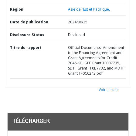
Région
Asie de l’Est et Pacifique,
Date de publication
2024/06/25
Disclosure Status
Disclosed
Titre du rapport
Official Documents- Amendment
to the Financing Agreement and
Grant Agreements for Credit
7046-KH, GFF Grant TF0B7735,
SDTF Grant TF0B7732, and MDTF
Grant TF0C0243.pdf
Voir la suite
TÉLÉCHARGER