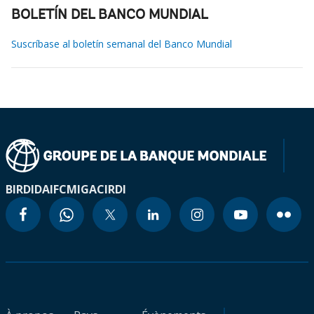
BOLETÍN DEL BANCO MUNDIAL
Suscríbase al boletín semanal del Banco Mundial
BIRD
IDA
IFC
MIGA
CIRDI