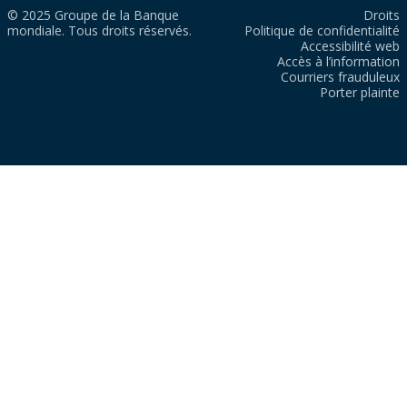
© 2025 Groupe de la Banque
Droits
mondiale. Tous droits réservés.
Politique de confidentialité
Accessibilité web
Accès à l’information
Courriers frauduleux
Porter plainte