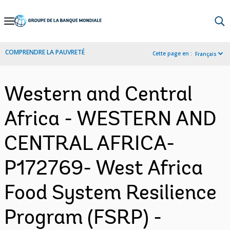
Skip
to
Main
COMPRENDRE LA PAUVRETÉ
Cette page en :
Français
Navigation
Western and Central
Africa - WESTERN AND
CENTRAL AFRICA-
P172769- West Africa
Food System Resilience
Program (FSRP) -