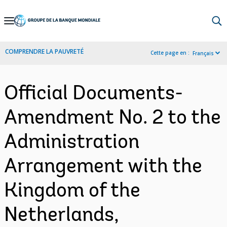
Skip
to
Main
COMPRENDRE LA PAUVRETÉ
Cette page en :
Français
Navigation
Official Documents-
Amendment No. 2 to the
Administration
Arrangement with the
Kingdom of the
Netherlands,