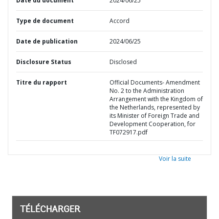
Date du document
2024/06/25
Type de document
Accord
Date de publication
2024/06/25
Disclosure Status
Disclosed
Titre du rapport
Official Documents- Amendment
No. 2 to the Administration
Arrangement with the Kingdom of
the Netherlands, represented by
its Minister of Foreign Trade and
Development Cooperation, for
TF072917.pdf
Voir la suite
TÉLÉCHARGER