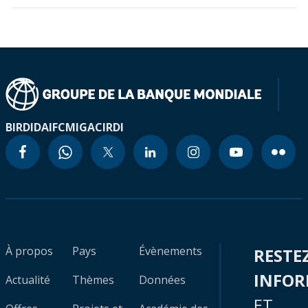
BIRD
IDA
IFC
MIGA
CIRDI
À propos
Pays
Évènements
RESTE
INFO
Actualité
Thèmes
Données
ET